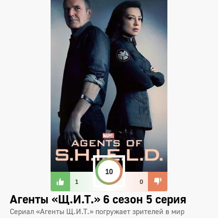
10
1
0
Агенты «Щ.И.Т.» 6 сезон 5 серия
Сериал «Агенты Щ.И.Т.» погружает зрителей в мир