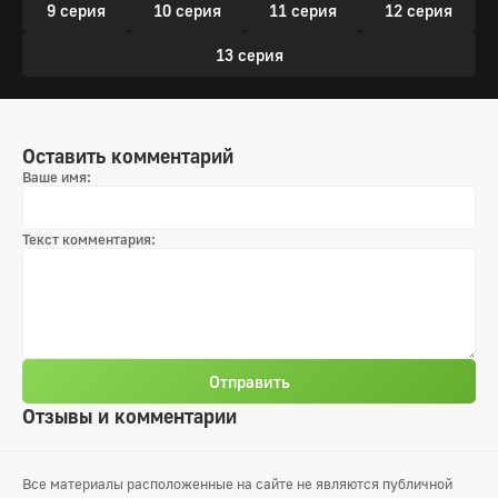
9 серия
10 серия
11 серия
12 серия
13 серия
Оставить комментарий
Ваше имя:
Текст комментария:
Отправить
Отзывы и комментарии
Все материалы расположенные на сайте не являются публичной