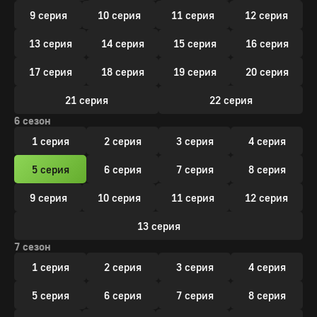
9 серия
10 серия
11 серия
12 серия
13 серия
14 серия
15 серия
16 серия
17 серия
18 серия
19 серия
20 серия
21 серия
22 серия
6 сезон
1 серия
2 серия
3 серия
4 серия
5 серия
6 серия
7 серия
8 серия
9 серия
10 серия
11 серия
12 серия
13 серия
7 сезон
1 серия
2 серия
3 серия
4 серия
5 серия
6 серия
7 серия
8 серия