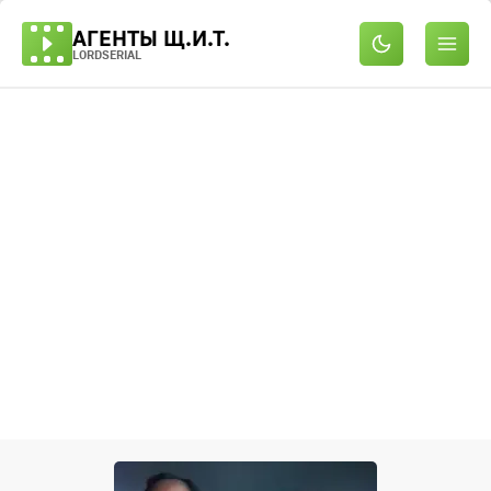
АГЕНТЫ Щ.И.Т.
LORDSERIAL