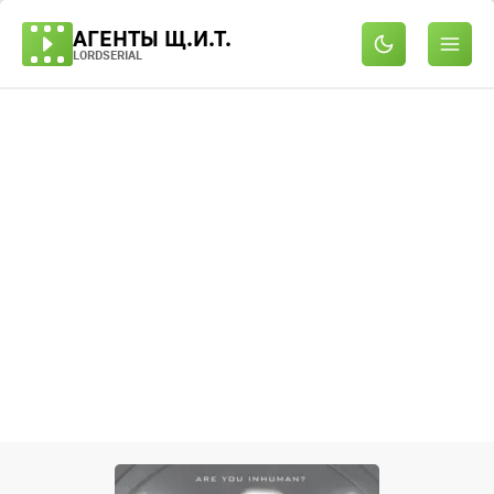
АГЕНТЫ Щ.И.Т.
LORDSERIAL