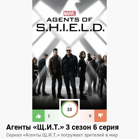
10
1
0
Агенты «Щ.И.Т.» 3 сезон 6 серия
Сериал «Агенты Щ.И.Т.» погружает зрителей в мир