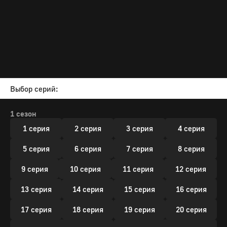
Выбор серий:
1 сезон
1 серия
2 серия
3 серия
4 серия
5 серия
6 серия
7 серия
8 серия
9 серия
10 серия
11 серия
12 серия
13 серия
14 серия
15 серия
16 серия
17 серия
18 серия
19 серия
20 серия