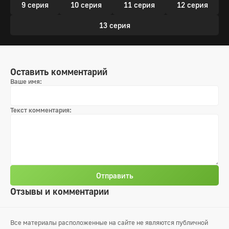
9 серия
10 серия
11 серия
12 серия
13 серия
Оставить комментарий
Ваше имя:
Текст комментария:
Отправить
Отзывы и комментарии
Все материалы расположенные на сайте не являются публичной