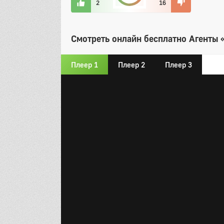
2
16
Смотреть онлайн бесплатно Агенты «
Плеер 1
Плеер 2
Плеер 3