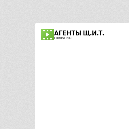
АГЕНТЫ Щ.И.Т.
LORDSERIAL