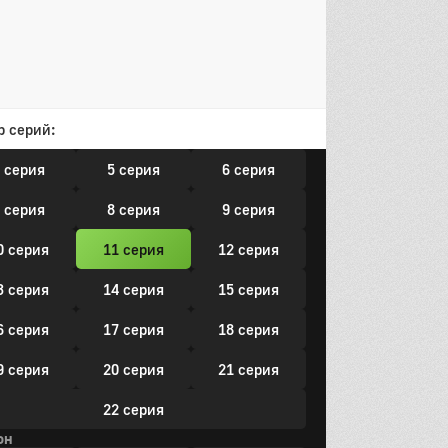
он
р серий:
 серия
2 серия
3 серия
 серия
5 серия
6 серия
 серия
8 серия
9 серия
0 серия
11 серия
12 серия
3 серия
14 серия
15 серия
6 серия
17 серия
18 серия
9 серия
20 серия
21 серия
22 серия
он