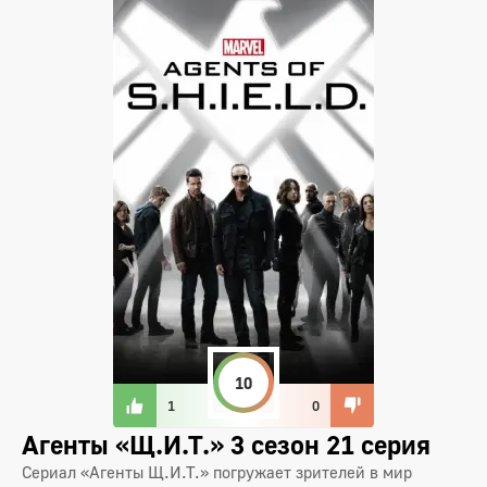
10
1
0
Агенты «Щ.И.Т.» 3 сезон 21 серия
Сериал «Агенты Щ.И.Т.» погружает зрителей в мир