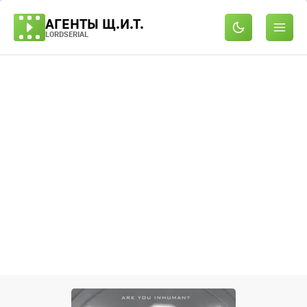
АГЕНТЫ Щ.И.Т.
LORDSERIAL