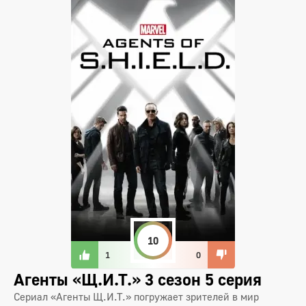
10
1
0
Агенты «Щ.И.Т.» 3 сезон 5 серия
Сериал «Агенты Щ.И.Т.» погружает зрителей в мир