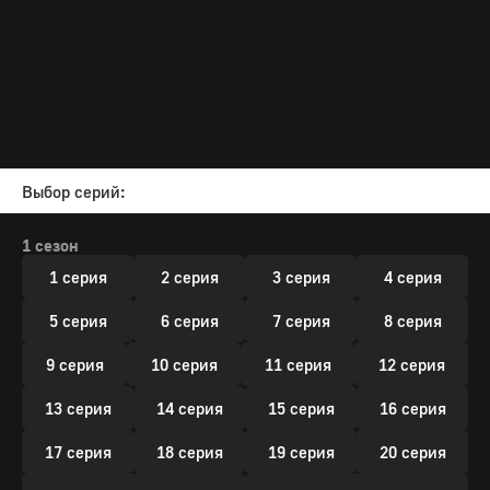
Выбор серий:
1 сезон
1 серия
2 серия
3 серия
4 серия
5 серия
6 серия
7 серия
8 серия
9 серия
10 серия
11 серия
12 серия
13 серия
14 серия
15 серия
16 серия
17 серия
18 серия
19 серия
20 серия