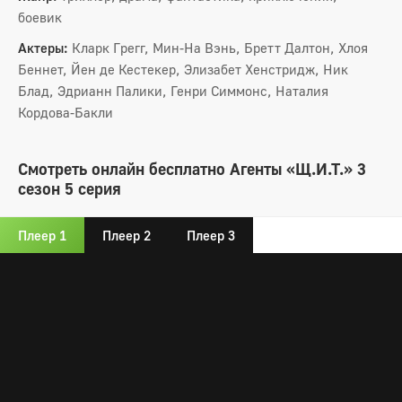
боевик
Актеры:
Кларк Грегг, Мин-На Вэнь, Бретт Далтон, Хлоя
Беннет, Йен де Кестекер, Элизабет Хенстридж, Ник
Блад, Эдрианн Палики, Генри Симмонс, Наталия
Кордова-Бакли
Смотреть онлайн бесплатно Агенты «Щ.И.Т.» 3
сезон 5 серия
Плеер 1
Плеер 2
Плеер 3