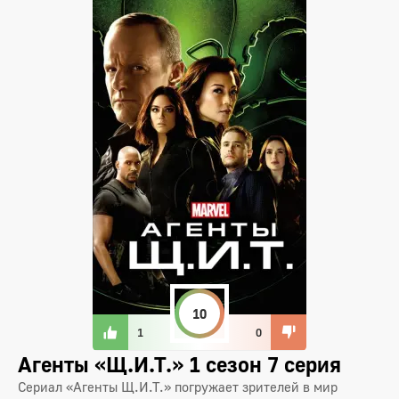
10
1
0
Агенты «Щ.И.Т.» 1 сезон 7 серия
Сериал «Агенты Щ.И.Т.» погружает зрителей в мир