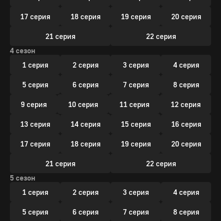
17 серия
18 серия
19 серия
20 серия
21 серия
22 серия
4 сезон
1 серия
2 серия
3 серия
4 серия
5 серия
6 серия
7 серия
8 серия
9 серия
10 серия
11 серия
12 серия
13 серия
14 серия
15 серия
16 серия
17 серия
18 серия
19 серия
20 серия
21 серия
22 серия
5 сезон
1 серия
2 серия
3 серия
4 серия
5 серия
6 серия
7 серия
8 серия