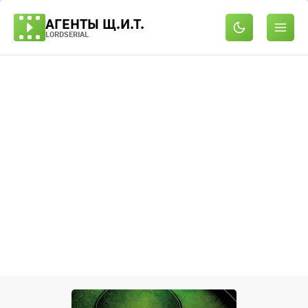
АГЕНТЫ Щ.И.Т.
LORDSERIAL