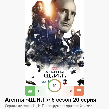
10
1
0
Агенты «Щ.И.Т.» 5 сезон 20 серия
Сериал «Агенты Щ.И.Т.» погружает зрителей в мир