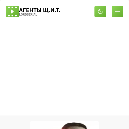
АГЕНТЫ Щ.И.Т.
LORDSERIAL