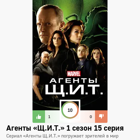
10
1
0
Агенты «Щ.И.Т.» 1 сезон 15 серия
Сериал «Агенты Щ.И.Т.» погружает зрителей в мир