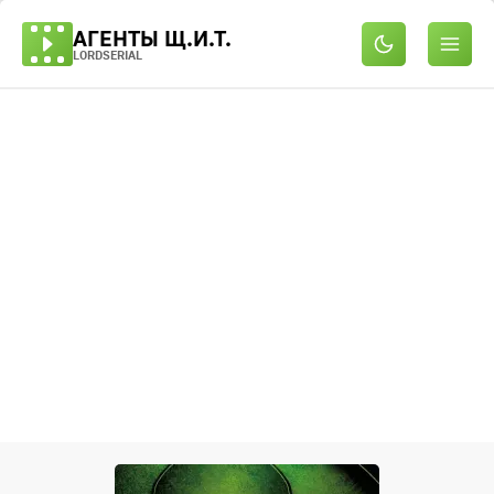
АГЕНТЫ Щ.И.Т.
LORDSERIAL