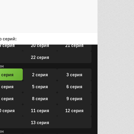
0 серия
11 серия
12 серия
3 серия
14 серия
15 серия
6 серия
17 серия
18 серия
р серий:
9 серия
20 серия
21 серия
22 серия
он
 серия
2 серия
3 серия
 серия
5 серия
6 серия
 серия
8 серия
9 серия
0 серия
11 серия
12 серия
13 серия
он