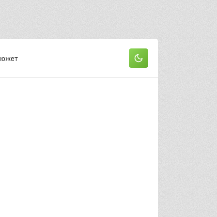
9 серия
20 серия
21 серия
22 серия
он
Сюжет
 серия
2 серия
3 серия
 серия
5 серия
6 серия
 серия
8 серия
9 серия
0 серия
11 серия
12 серия
3 серия
14 серия
15 серия
6 серия
17 серия
18 серия
9 серия
20 серия
21 серия
22 серия
он