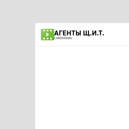
АГЕНТЫ Щ.И.Т.
LORDSERIAL