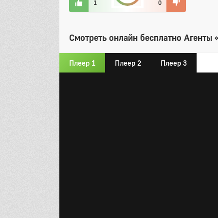
1
0
Смотреть онлайн бесплатно Агенты «
Плеер 1
Плеер 2
Плеер 3