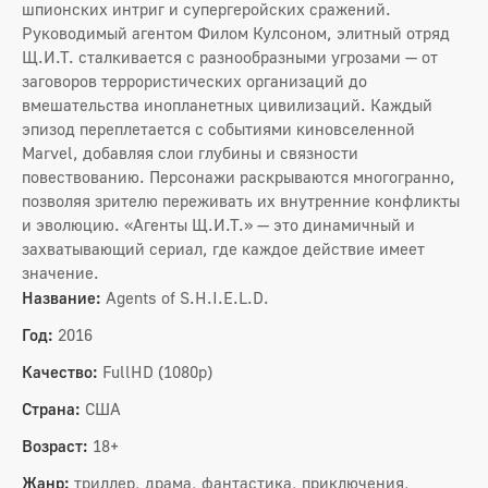
шпионских интриг и супергеройских сражений.
Руководимый агентом Филом Кулсоном, элитный отряд
Щ.И.Т. сталкивается с разнообразными угрозами — от
заговоров террористических организаций до
вмешательства инопланетных цивилизаций. Каждый
эпизод переплетается с событиями киновселенной
Marvel, добавляя слои глубины и связности
повествованию. Персонажи раскрываются многогранно,
позволяя зрителю переживать их внутренние конфликты
и эволюцию. «Агенты Щ.И.Т.» — это динамичный и
захватывающий сериал, где каждое действие имеет
значение.
Название:
Agents of S.H.I.E.L.D.
Год:
2016
Качество:
FullHD (1080p)
Страна:
США
Возраст:
18+
Жанр:
триллер, драма, фантастика, приключения,