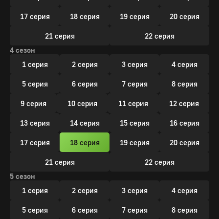
17 серия
18 серия
19 серия
20 серия
21 серия
22 серия
4 сезон
1 серия
2 серия
3 серия
4 серия
5 серия
6 серия
7 серия
8 серия
9 серия
10 серия
11 серия
12 серия
13 серия
14 серия
15 серия
16 серия
17 серия
18 серия
19 серия
20 серия
21 серия
22 серия
5 сезон
1 серия
2 серия
3 серия
4 серия
5 серия
6 серия
7 серия
8 серия