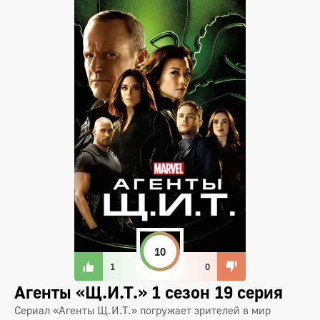
10
1
0
Агенты «Щ.И.Т.» 1 сезон 19 серия
Сериал «Агенты Щ.И.Т.» погружает зрителей в мир