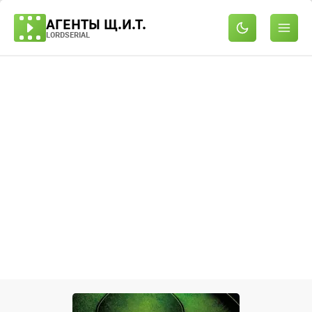
АГЕНТЫ Щ.И.Т.
LORDSERIAL