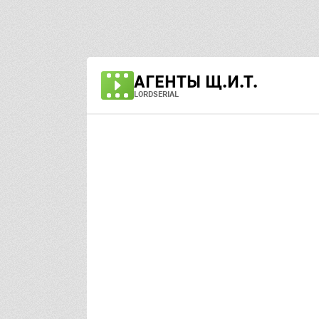
АГЕНТЫ Щ.И.Т.
LORDSERIAL