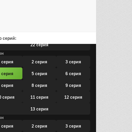
3 серия
14 серия
15 серия
6 серия
17 серия
18 серия
9 серия
20 серия
21 серия
р серий:
22 серия
он
 серия
2 серия
3 серия
 серия
5 серия
6 серия
 серия
8 серия
9 серия
0 серия
11 серия
12 серия
13 серия
он
 серия
2 серия
3 серия