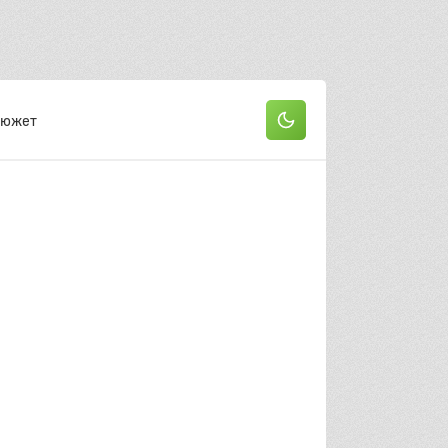
22 серия
он
 серия
2 серия
3 серия
Сюжет
 серия
5 серия
6 серия
 серия
8 серия
9 серия
0 серия
11 серия
12 серия
3 серия
14 серия
15 серия
6 серия
17 серия
18 серия
9 серия
20 серия
21 серия
22 серия
он
 серия
2 серия
3 серия