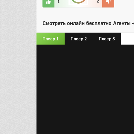
1
0
Смотреть онлайн бесплатно Агенты «
Плеер 1
Плеер 2
Плеер 3