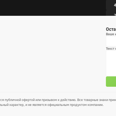
4
7
1
Оста
Ваше 
Текст
ся публичной офертой или призывом к действию. Все товарные знаки пр
ьный характер, и не является официальным продуктом компании.