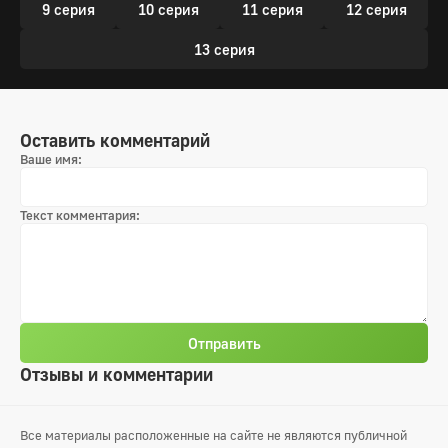
9 серия
10 серия
11 серия
12 серия
13 серия
Оставить комментарий
Ваше имя:
Текст комментария:
Отправить
Отзывы и комментарии
Все материалы расположенные на сайте не являются публичной