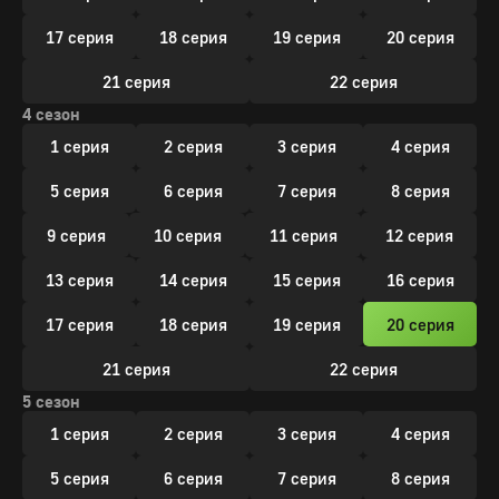
17 серия
18 серия
19 серия
20 серия
21 серия
22 серия
4 сезон
1 серия
2 серия
3 серия
4 серия
5 серия
6 серия
7 серия
8 серия
9 серия
10 серия
11 серия
12 серия
13 серия
14 серия
15 серия
16 серия
17 серия
18 серия
19 серия
20 серия
21 серия
22 серия
5 сезон
1 серия
2 серия
3 серия
4 серия
5 серия
6 серия
7 серия
8 серия