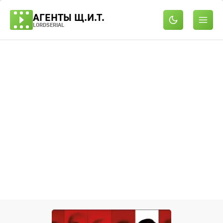
АГЕНТЫ Щ.И.Т.
LORDSERIAL