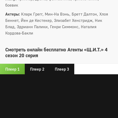
боевик
Актеры:
Кларк Грегг, Мин-На Вэнь, Бретт Далтон, Хлоя
Беннет, Йен де Кестекер, Элизабет Хенстридж, Ник
Блад, Эдрианн Палики, Генри Симмонс, Наталия
Кордова-Бакли
Смотреть онлайн бесплатно Агенты «Щ.И.Т.» 4
сезон 20 серия
Плеер 1
Плеер 2
Плеер 3