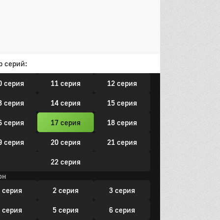
он
 серия
2 серия
3 серия
 серия
5 серия
6 серия
р серий:
 серия
8 серия
9 серия
0 серия
11 серия
12 серия
3 серия
14 серия
15 серия
6 серия
17 серия
18 серия
9 серия
20 серия
21 серия
22 серия
он
 серия
2 серия
3 серия
 серия
5 серия
6 серия