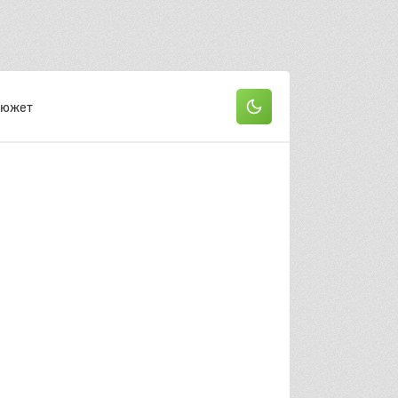
Сюжет
он
 серия
2 серия
3 серия
 серия
5 серия
6 серия
 серия
8 серия
9 серия
0 серия
11 серия
12 серия
3 серия
14 серия
15 серия