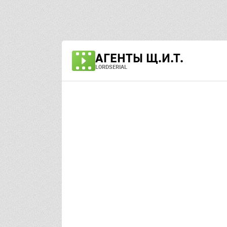
АГЕНТЫ Щ.И.Т.
LORDSERIAL