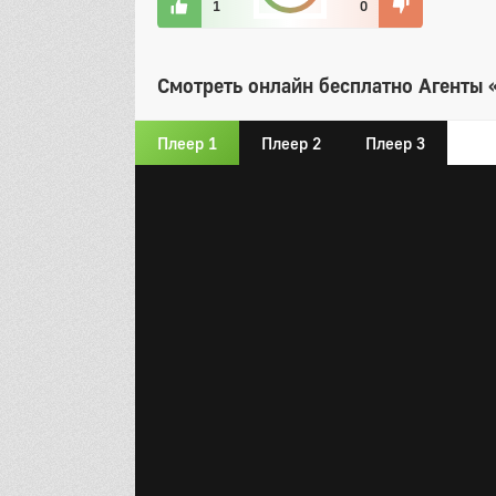
1
0
Смотреть онлайн бесплатно Агенты «
Плеер 1
Плеер 2
Плеер 3