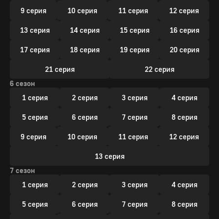
9 серия
10 серия
11 серия
12 серия
13 серия
14 серия
15 серия
16 серия
17 серия
18 серия
19 серия
20 серия
21 серия
22 серия
6 сезон
1 серия
2 серия
3 серия
4 серия
5 серия
6 серия
7 серия
8 серия
9 серия
10 серия
11 серия
12 серия
13 серия
7 сезон
1 серия
2 серия
3 серия
4 серия
5 серия
6 серия
7 серия
8 серия