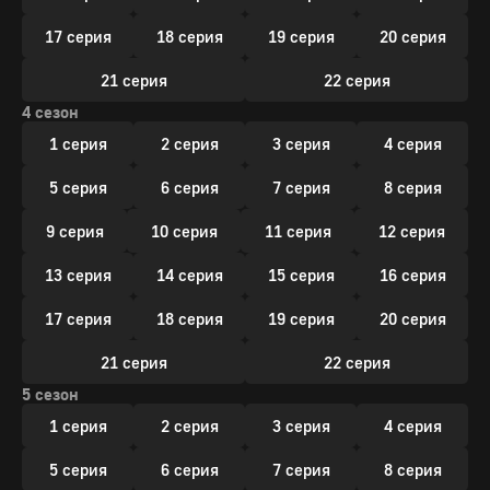
17 серия
18 серия
19 серия
20 серия
21 серия
22 серия
4 сезон
1 серия
2 серия
3 серия
4 серия
5 серия
6 серия
7 серия
8 серия
9 серия
10 серия
11 серия
12 серия
13 серия
14 серия
15 серия
16 серия
17 серия
18 серия
19 серия
20 серия
21 серия
22 серия
5 сезон
1 серия
2 серия
3 серия
4 серия
5 серия
6 серия
7 серия
8 серия