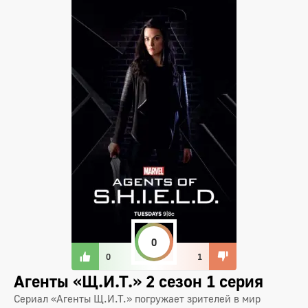
0
0
1
Агенты «Щ.И.Т.» 2 сезон 1 серия
Сериал «Агенты Щ.И.Т.» погружает зрителей в мир