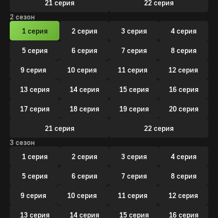
21 серия
22 серия
2 сезон
1 серия
2 серия
3 серия
4 серия
5 серия
6 серия
7 серия
8 серия
9 серия
10 серия
11 серия
12 серия
13 серия
14 серия
15 серия
16 серия
17 серия
18 серия
19 серия
20 серия
21 серия
22 серия
3 сезон
1 серия
2 серия
3 серия
4 серия
5 серия
6 серия
7 серия
8 серия
9 серия
10 серия
11 серия
12 серия
13 серия
14 серия
15 серия
16 серия