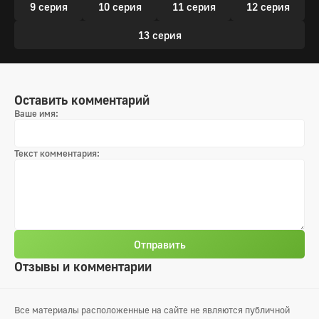
9 серия
10 серия
11 серия
12 серия
13 серия
Оставить комментарий
Ваше имя:
Текст комментария:
Отправить
Отзывы и комментарии
Все материалы расположенные на сайте не являются публичной