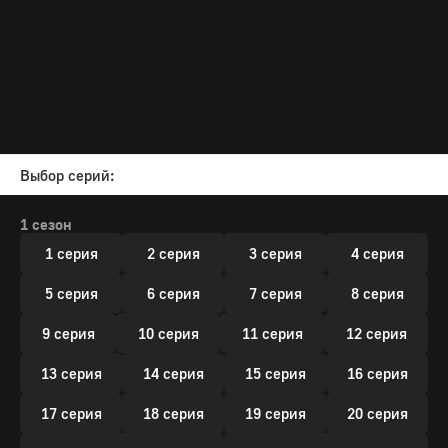
Выбор серий:
1 сезон
1 серия
2 серия
3 серия
4 серия
5 серия
6 серия
7 серия
8 серия
9 серия
10 серия
11 серия
12 серия
13 серия
14 серия
15 серия
16 серия
17 серия
18 серия
19 серия
20 серия